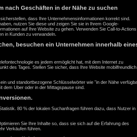
um nach Geschäften in der Nähe zu suchen
sicherstellen, dass Ihre Unternehmensinformationen korrekt sind.
ben, nutzen Sie diese und zeigen Sie sie in Ihrem Google-
ormationen auf Ihre Website zu gehen. Verwenden Sie Call-to-Actions
en in Kunden zu verwandeln.
uchen, besuchen ein Unternehmen innerhalb eine
efontechnologie es jedem ermöglicht hat, mit dem Internet zu
unkt des Tages. Stellen Sie sicher, dass Ihre Website mobilfreundlich
ein und standortbezogene Schlüsselwörter wie "in der Nähe verfügba
mit dem Uber oder in der Mittagspause sind.
onversionen.
atistik. 80 % der lokalen Suchanfragen führen dazu, dass Nutzer in
timieren Sie Ihre Inhalte so, dass sie sich auf die Erfahrung des
ehr Verkäufen führen.