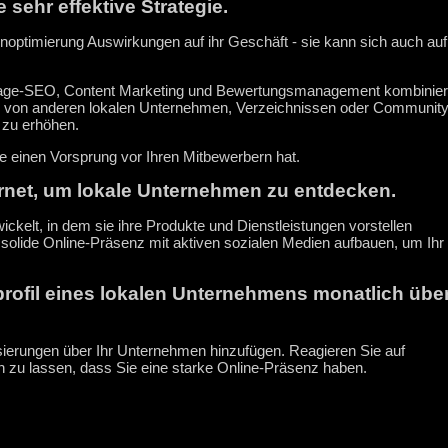
 sehr effektive Strategie.
optimierung Auswirkungen auf ihr Geschäft - sie kann sich auch auf
n-Page-SEO, Content Marketing und Bewertungsmanagement kombinier
inks von anderen lokalen Unternehmen, Verzeichnissen oder Community
 zu erhöhen.
te einen Vorsprung vor Ihren Mitbewerbern hat.
ernet, um lokale Unternehmen zu entdecken.
ckelt, in dem sie ihre Produkte und Dienstleistungen vorstellen
 solide Online-Präsenz mit aktiven sozialen Medien aufbauen, um Ihr
profil eines lokalen Unternehmens monatlich übe
alisierungen über Ihr Unternehmen hinzufügen. Reagieren Sie auf
zu lassen, dass Sie eine starke Online-Präsenz haben.