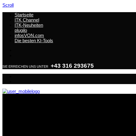
Scroll
Startseite
ITK Channel
ITK-Neuheiten
plugilo
infosVON.com
Die besten KI-Tools
+43 316 293675
SIE ERREICHEN UNS UNTER