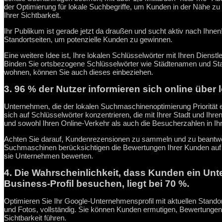
der Optimierung für lokale Suchbegriffe, um Kunden in der Nähe zu
Ihrer Sichtbarkeit.
Ihr Publikum ist gerade jetzt da draußen und sucht aktiv nach Ihnen
Standortseiten, um potenzielle Kunden zu gewinnen.
Eine weitere Idee ist, Ihre lokalen Schlüsselwörter mit Ihren Dienst
Binden Sie ortsbezogene Schlüsselwörter wie Städtenamen und Sta
wohnen, können Sie auch dieses einbeziehen.
3. 96 % der Nutzer informieren sich online übe
Unternehmen, die der lokalen Suchmaschinenoptimierung Priorität 
sich auf Schlüsselwörter konzentrieren, die mit Ihrer Stadt und Ihr
und sowohl Ihren Online-Verkehr als auch die Besucherzahlen in I
Achten Sie darauf, Kundenrezensionen zu sammeln und zu beantwor
Suchmaschinen berücksichtigen die Bewertungen Ihrer Kunden auf al
sie Unternehmen bewerten.
4. Die Wahrscheinlichkeit, dass Kunden ein Un
Business-Profil besuchen, liegt bei 70 %.
Optimieren Sie Ihr Google-Unternehmensprofil mit aktuellen Standor
und Fotos, vollständig. Sie können Kunden ermutigen, Bewertungen
Sichtbarkeit führen.