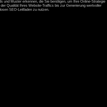
s und Muster erkennen, die Sie benötigen, um Ihre Online-Strategie
g der Qualität Ihres Website-Traffics bis zur Generierung wertvoller
nlosen SEO-Leitfaden zu nutzen.