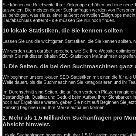
Sie können die Reichweite Ihrer Zielgruppe erhöhen und eine neue Tr
ausweiten. Die meisten dieser Suchanfragen werden von Personen du
zu benötigen, was sie zu einer äußerst wertvollen Zielgruppe macht, 
Kaufabschluss entfernt - sie müssen Sie nur noch finden.
10 lokale Statistiken, die Sie kennen sollten
Lassen Sie uns die wichtigsten Statistiken, die Sie kennen sollten, 
Wir werden auch darüber sprechen, wie Sie Ihre Website optimieren k
damit Sie mit diesen lokalen SEO-Statistiken Maßnahmen ergreife
1. Die Seiten, die bei den Suchmaschinen ganz o
Wir beginnen unsere lokalen SEO-Statistiken mit einer, die für alle U
Weile dauert, bis die Suchmaschinen Sie kategorisieren und Ihr Te
Im Durchschnitt sind Seiten, die auf den vorderen Plätzen rangieren
Beständigkeit, Qualität und Geduld beim Aufbau Ihrer Sichtbarkeit 
noch auf Ergebnisse warten, geben Sie nicht auf! Beginnen Sie jetzt 
Ranking beginnen und Ihre Marke aufbauen können.
2. Mehr als 1,5 Milliarden Suchanfragen pro Mon
Absicht hinweist.
Lokale Suchanfragen boomen, mit über 1,5 Milliarden "near me"-Abf