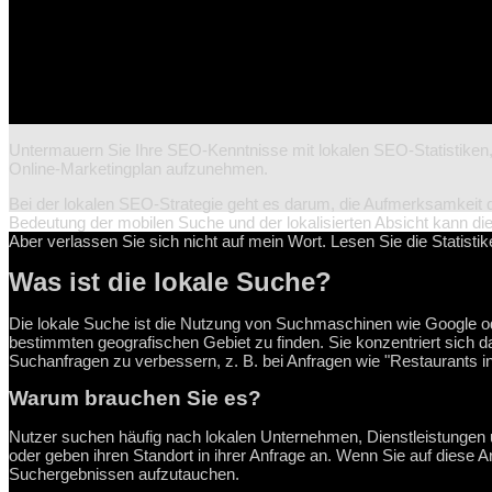
Untermauern Sie Ihre SEO-Kenntnisse mit lokalen SEO-Statistiken, d
Online-Marketingplan aufzunehmen.
Bei der lokalen SEO-Strategie geht es darum, die Aufmerksamkeit
Bedeutung der mobilen Suche und der lokalisierten Absicht kann di
Aber verlassen Sie sich nicht auf mein Wort. Lesen Sie die Statistik
Was ist die lokale Suche?
Die lokale Suche ist die Nutzung von Suchmaschinen wie Google o
bestimmten geografischen Gebiet zu finden. Sie konzentriert sich 
Suchanfragen zu verbessern, z. B. bei Anfragen wie "Restaurants i
Warum brauchen Sie es?
Nutzer suchen häufig nach lokalen Unternehmen, Dienstleistungen 
oder geben ihren Standort in ihrer Anfrage an. Wenn Sie auf diese A
Suchergebnissen aufzutauchen.