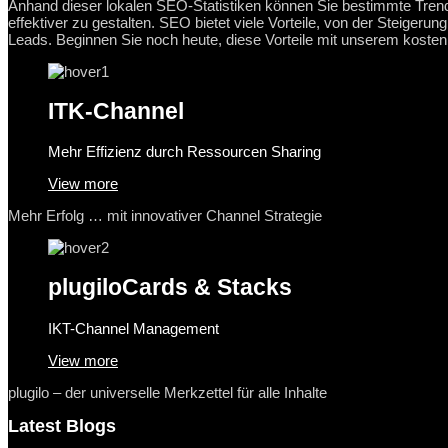
Anhand dieser lokalen SEO-Statistiken können Sie bestimmte Trend
effektiver zu gestalten. SEO bietet viele Vorteile, von der Steigerun
Leads. Beginnen Sie noch heute, diese Vorteile mit unserem koste
ITK-Channel
Mehr Effizienz durch Ressourcen Sharing
View more
Mehr Erfolg … mit innovativer Channel Strategie
plugilo
Cards & Stacks
IKT-Channel Management
View more
plugilo – der universelle Merkzettel für alle Inhalte
Latest Blogs