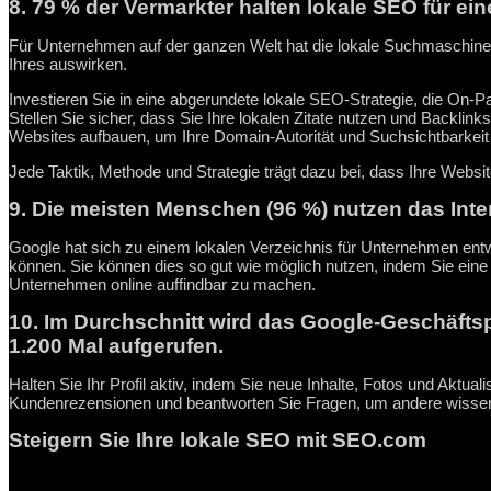
8. 79 % der Vermarkter halten lokale SEO für eine
Für Unternehmen auf der ganzen Welt hat die lokale Suchmaschinen
Ihres auswirken.
Investieren Sie in eine abgerundete lokale SEO-Strategie, die O
Stellen Sie sicher, dass Sie Ihre lokalen Zitate nutzen und Backl
Websites aufbauen, um Ihre Domain-Autorität und Suchsichtbarkeit
Jede Taktik, Methode und Strategie trägt dazu bei, dass Ihre Websi
9. Die meisten Menschen (96 %) nutzen das Int
Google hat sich zu einem lokalen Verzeichnis für Unternehmen entwi
können. Sie können dies so gut wie möglich nutzen, indem Sie eine
Unternehmen online auffindbar zu machen.
10. Im Durchschnitt wird das Google-Geschäfts
1.200 Mal aufgerufen.
Halten Sie Ihr Profil aktiv, indem Sie neue Inhalte, Fotos und Aktu
Kundenrezensionen und beantworten Sie Fragen, um andere wissen 
Steigern Sie Ihre lokale SEO mit SEO.com