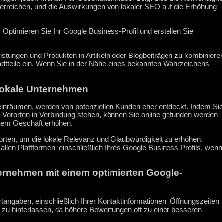
 erreichen, und die Auswirkungen von lokaler SEO auf die Erhöhung
! Optimieren Sie Ihr Google Business-Profil und erstellen Sie
leistungen und Produkten in Artikeln oder Blogbeiträgen zu kombiniere
dtteile ein. Wenn Sie in der Nähe eines bekannten Wahrzeichens
r lokale Unternehmen
einräumen, werden von potenziellen Kunden eher entdeckt. Indem Si
en Vororten in Verbindung stehen, können Sie online gefunden werden
hrem Geschäft erhöhen.
ten, um die lokale Relevanz und Glaubwürdigkeit zu erhöhen.
len Plattformen, einschließlich Ihres Google Business Profils, wenn
ternehmen mit einem optimierten Google-
tangaben, einschließlich Ihrer Kontaktinformationen, Öffnungszeiten
 zu hinterlassen, da höhere Bewertungen oft zu einer besseren