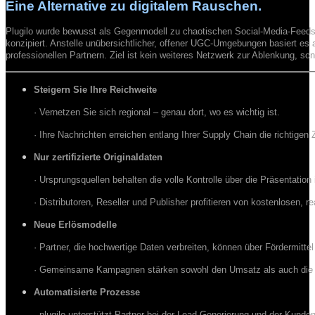
Eine Alternative
zu digitalem Rauschen.
Plugilo wurde bewusst als Gegenmodell zu chaotischen Social-Media-Feed
konzipiert. Anstelle unübersichtlicher, offener UGC-Umgebungen basiert es 
professionellen Partnern. Ziel ist kein weiteres Netzwerk zur Ablenkung, s
Steigern Sie Ihre Reichweite
· Vernetzen Sie sich regional – genau dort, wo es wichtig ist.
· Ihre Nachrichten erreichen entlang Ihrer Supply Chain die richtigen 
Nur zertifizierte Originaldaten
· Ursprungsquellen behalten die volle Kontrolle über die Präsentation i
· Distributoren, Reseller und Publisher profitieren von kostenlosen, r
Neue Erlösmodelle
· Partner, die hochwertige Daten verbreiten, können über Fördermitte
· Gemeinsame Kampagnen stärken sowohl den Umsatz als auch die
Automatisierte Prozesse
· plugilo unterstützt Partner bei der Lead-Generierung und der Kunde