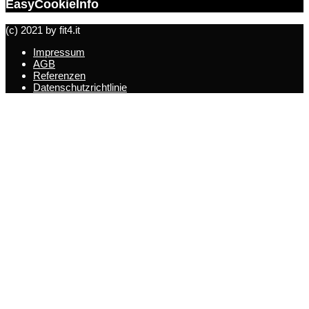
EasyCookieInfo
(c) 2021 by fit4.it
Impressum
AGB
Referenzen
Datenschutzrichtlinie