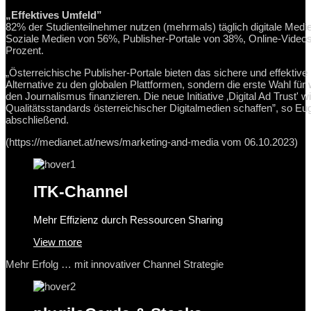
„Effektives Umfeld”
82% der Studienteilnehmer nutzen (mehrmals) täglich digitale Med
Soziale Medien von 56%, Publisher-Portale von 38%, Online-Video
Prozent.
„Österreichische Publisher-Portale bieten das sichere und effektive
Alternative zu den globalen Plattformen, sondern die erste Wahl f
den Journalismus finanzieren. Die neue Initiative ‚Digital Ad Trus
Qualitätsstandards österreichischer Digitalmedien schaffen”, so E
abschließend.
(https://medianet.at/news/marketing-and-media vom 06.10.2023)
ITK-Channel
Mehr Effizienz durch Ressourcen Sharing
View more
Mehr Erfolg … mit innovativer Channel Strategie