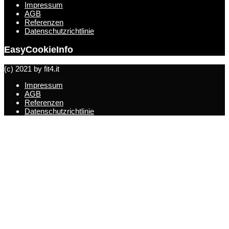
Impressum
AGB
Referenzen
Datenschutzrichtlinie
EasyCookieInfo
(c) 2021 by fit4.it
Impressum
AGB
Referenzen
Datenschutzrichtlinie