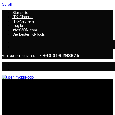
Scroll
Startseite
ITK Channel
ITK-Neuheiten
plugilo
infosVON.com
Die besten KI-Tools
+43 316 293675
SIE ERREICHEN UNS UNTER