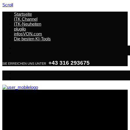
Scroll
Startseite
ITK Channel
ITK-Neuheiten
plugilo
infosVON.com
Die besten KI-Tools
+43 316 293675
SIE ERREICHEN UNS UNTER