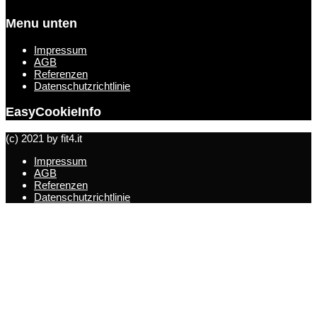
Menu unten
Impressum
AGB
Referenzen
Datenschutzrichtlinie
EasyCookieInfo
(c) 2021 by fit4.it
Impressum
AGB
Referenzen
Datenschutzrichtlinie